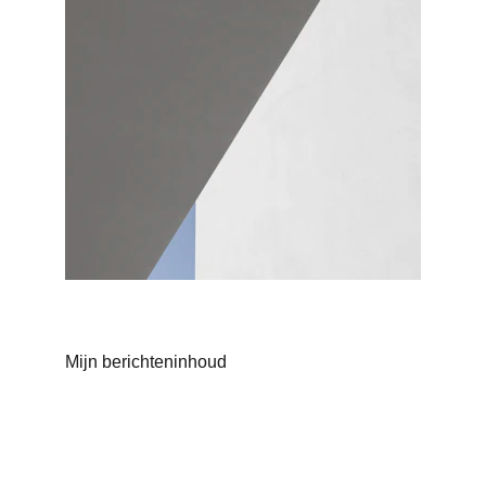
Mijn berichteninhoud
Books 
Editorial de libros educativos para niños 