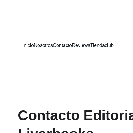
Inicio
Nosotros
Contacto
Reviews
Tienda
club
Contacto Editoria