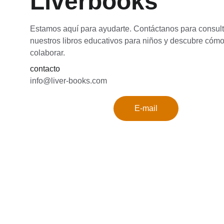
Liverbooks 
Estamos aquí para ayudarte. Contáctanos para consult
nuestros libros educativos para niños y descubre có
colaborar.
contacto
info@liver-books.com
E-mail